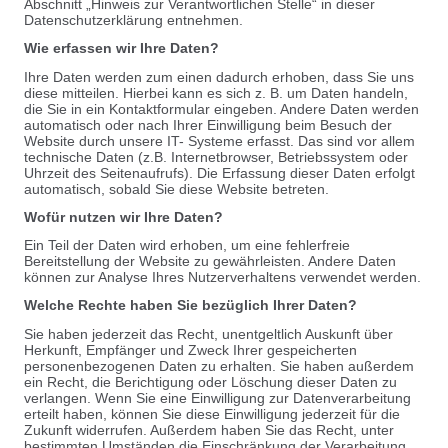
Abschnitt „Hinweis zur Verantwortlichen Stelle“ in dieser
Datenschutzerklärung entnehmen.
Wie erfassen wir Ihre Daten?
Ihre Daten werden zum einen dadurch erhoben, dass Sie uns
diese mitteilen. Hierbei kann es sich z. B. um Daten handeln,
die Sie in ein Kontaktformular eingeben. Andere Daten werden
automatisch oder nach Ihrer Einwilligung beim Besuch der
Website durch unsere IT- Systeme erfasst. Das sind vor allem
technische Daten (z.B. Internetbrowser, Betriebssystem oder
Uhrzeit des Seitenaufrufs). Die Erfassung dieser Daten erfolgt
automatisch, sobald Sie diese Website betreten.
Wofür nutzen wir Ihre Daten?
Ein Teil der Daten wird erhoben, um eine fehlerfreie
Bereitstellung der Website zu gewährleisten. Andere Daten
können zur Analyse Ihres Nutzerverhaltens verwendet werden.
Welche Rechte haben Sie bezüglich Ihrer Daten?
Sie haben jederzeit das Recht, unentgeltlich Auskunft über
Herkunft, Empfänger und Zweck Ihrer gespeicherten
personenbezogenen Daten zu erhalten. Sie haben außerdem
ein Recht, die Berichtigung oder Löschung dieser Daten zu
verlangen. Wenn Sie eine Einwilligung zur Datenverarbeitung
erteilt haben, können Sie diese Einwilligung jederzeit für die
Zukunft widerrufen. Außerdem haben Sie das Recht, unter
bestimmten Umständen die Einschränkung der Verarbeitung