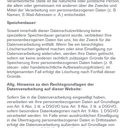
Verantwortliche Stelle ist die natürliche oder juristische Person,
die allein oder gemeinsam mit anderen über die Zwecke und
Mittel der Verarbeitung von personenbezogenen Daten (z. B.
Namen, E-Mail-Adressen o. Ä.) entscheidet.
Speicherdauer:
Soweit innerhalb dieser Datenschutzerklärung keine
speziellere Speicherdauer genannt wurde, verbleiben Ihre
personenbezogenen Daten bei uns, bis der Zweck für die
Datenverarbeitung entfällt. Wenn Sie ein berechtigtes
Löschersuchen geltend machen oder eine Einwilligung zur
Datenverarbeitung widerrufen, werden Ihre Daten gelöscht,
sofern wir keine anderen rechtlich zulässigen Gründe für die
Speicherung Ihrer personenbezogenen Daten haben (z. B.
steuer- oder handelsrechtliche Aufbewahrungsfristen); im
letztgenannten Fall erfolgt die Löschung nach Fortfall dieser
Gründe.
Allg. Hinweise zu den Rechtsgrundlagen der
Datenverarbeitung auf dieser Website:
Sofern Sie in die Datenverarbeitung eingewilligt haben,
verarbeiten wir Ihre personenbezogenen Daten auf Grundlage
von Art. 6 Abs. 1 lit. a DSGVO bzw. Art. 9 Abs. 2 lit. a DSGVO,
sofern besondere Datenkategorien nach Art. 9 Abs. 1 DSGVO
verarbeitet werden. Im Falle einer ausdrücklichen Einwilligung
in die Übertragung personenbezogener Daten in Drittstaaten
erfolgt die Datenverarbeitung außerdem auf Grundlage von