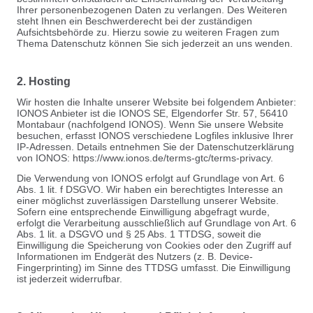
Ihrer personenbezogenen Daten zu verlangen. Des Weiteren
steht Ihnen ein Beschwerderecht bei der zuständigen
Aufsichtsbehörde zu. Hierzu sowie zu weiteren Fragen zum
Thema Datenschutz können Sie sich jederzeit an uns wenden.
2. Hosting
Wir hosten die Inhalte unserer Website bei folgendem Anbieter:
IONOS Anbieter ist die IONOS SE, Elgendorfer Str. 57, 56410
Montabaur (nachfolgend IONOS). Wenn Sie unsere Website
besuchen, erfasst IONOS verschiedene Logfiles inklusive Ihrer
IP-Adressen. Details entnehmen Sie der Datenschutzerklärung
von IONOS: https://www.ionos.de/terms-gtc/terms-privacy.
Die Verwendung von IONOS erfolgt auf Grundlage von Art. 6
Abs. 1 lit. f DSGVO. Wir haben ein berechtigtes Interesse an
einer möglichst zuverlässigen Darstellung unserer Website.
Sofern eine entsprechende Einwilligung abgefragt wurde,
erfolgt die Verarbeitung ausschließlich auf Grundlage von Art. 6
Abs. 1 lit. a DSGVO und § 25 Abs. 1 TTDSG, soweit die
Einwilligung die Speicherung von Cookies oder den Zugriff auf
Informationen im Endgerät des Nutzers (z. B. Device-
Fingerprinting) im Sinne des TTDSG umfasst. Die Einwilligung
ist jederzeit widerrufbar.