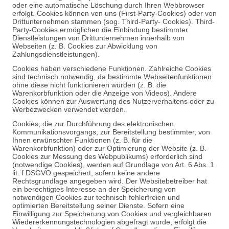
oder eine automatische Löschung durch Ihren Webbrowser
erfolgt. Cookies können von uns (First-Party-Cookies) oder von
Drittunternehmen stammen (sog. Third-Party- Cookies). Third-
Party-Cookies ermöglichen die Einbindung bestimmter
Dienstleistungen von Drittunternehmen innerhalb von
Webseiten (z. B. Cookies zur Abwicklung von
Zahlungsdienstleistungen).
Cookies haben verschiedene Funktionen. Zahlreiche Cookies
sind technisch notwendig, da bestimmte Webseitenfunktionen
ohne diese nicht funktionieren würden (z. B. die
Warenkorbfunktion oder die Anzeige von Videos). Andere
Cookies können zur Auswertung des Nutzerverhaltens oder zu
Werbezwecken verwendet werden.
Cookies, die zur Durchführung des elektronischen
Kommunikationsvorgangs, zur Bereitstellung bestimmter, von
Ihnen erwünschter Funktionen (z. B. für die
Warenkorbfunktion) oder zur Optimierung der Website (z. B.
Cookies zur Messung des Webpublikums) erforderlich sind
(notwendige Cookies), werden auf Grundlage von Art. 6 Abs. 1
lit. f DSGVO gespeichert, sofern keine andere
Rechtsgrundlage angegeben wird. Der Websitebetreiber hat
ein berechtigtes Interesse an der Speicherung von
notwendigen Cookies zur technisch fehlerfreien und
optimierten Bereitstellung seiner Dienste. Sofern eine
Einwilligung zur Speicherung von Cookies und vergleichbaren
Wiedererkennungstechnologien abgefragt wurde, erfolgt die