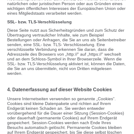
natürlichen oder juristischen Person oder aus Gründen eines
wichtigen öffentlichen Interesses der Europäischen Union oder
eines Mitgliedstaats verarbeitet werden.
SSL- bzw. TLS-Verschlüsselung
Diese Seite nutzt aus Sicherheitsgründen und zum Schutz der
Übertragung vertraulicher Inhalte, wie zum Beispiel
Bestellungen oder Anfragen, die Sie an uns als Seitenbetreiber
senden, eine SSL- bzw. TLS- Verschlüsselung. Eine
verschlüsselte Verbindung erkennen Sie daran, dass die
Adresszeile des Browsers von „http://“ auf „https://“ wechselt
und an dem Schloss-Symbol in Ihrer Browserzeile. Wenn die
SSL- bzw. TLS-Verschlüsselung aktiviert ist, können die Daten,
die Sie an uns übermitteln, nicht von Dritten mitgelesen
werden.
4. Datenerfassung auf dieser Website Cookies
Unsere Internetseiten verwenden so genannte „Cookies“.
Cookies sind kleine Datenpakete und richten auf Ihrem
Endgerät keinen Schaden an. Sie werden entweder
vorübergehend für die Dauer einer Sitzung (Session-Cookies)
oder dauerhaft (permanente Cookies) auf Ihrem Endgerät
gespeichert. Session-Cookies werden nach Ende Ihres
Besuchs automatisch gelöscht. Permanente Cookies bleiben
auf Ihrem Endgerät gespeichert, bis Sie diese selbst löschen