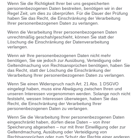
Wenn Sie die Richtigkeit Ihrer bei uns gespeicherten
personenbezogenen Daten bestreiten, benötigen wir in der
Regel Zeit, um dies zu überprüfen. Für die Dauer der Prüfung
haben Sie das Recht, die Einschränkung der Verarbeitung
Ihrer personenbezogenen Daten zu verlangen.
Wenn die Verarbeitung Ihrer personenbezogenen Daten
unrechtmäßig geschah/geschieht, können Sie statt der
Löschung die Einschränkung der Datenverarbeitung
verlangen.
Wenn wir Ihre personenbezogenen Daten nicht mehr
benötigen, Sie sie jedoch zur Ausübung, Verteidigung oder
Geltendmachung von Rechtsansprüchen benötigen, haben Sie
das Recht, statt der Löschung die Einschränkung der
Verarbeitung Ihrer personenbezogenen Daten zu verlangen.
Wenn Sie einen Widerspruch nach Art. 21 Abs. 1 DSGVO
eingelegt haben, muss eine Abwägung zwischen Ihren und
unseren Interessen vorgenommen werden. Solange noch nicht
feststeht, wessen Interessen überwiegen, haben Sie das
Recht, die Einschränkung der Verarbeitung Ihrer
personenbezogenen Daten zu verlangen.
Wenn Sie die Verarbeitung Ihrer personenbezogenen Daten
eingeschränkt haben, dürfen diese Daten – von ihrer
Speicherung abgesehen – nur mit Ihrer Einwilligung oder zur
Geltendmachung, Ausübung oder Verteidigung von
Rechtsansprüchen oder zum Schutz der Rechte einer anderen