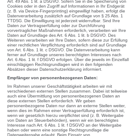
Art. 49 Abs. 1 lit. a DSGVO. Sofern Sie in die Speicherung von
Cookies oder in den Zugriff auf Informationen in Ihr Endgerät
(z. B. via Device-Fingerprinting) eingewilligt haben, erfolgt die
Datenverarbeitung zusätzlich auf Grundlage von § 25 Abs. 1
TTDSG. Die Einwilligung ist jederzeit widerrufbar. Sind Ihre
Daten zur Vertragserfüllung oder zur Durchführung
vorvertraglicher Maßnahmen erforderlich, verarbeiten wir Ihre
Daten auf Grundlage des Art. 6 Abs. 1 lit. b DSGVO. Des
Weiteren verarbeiten wir Ihre Daten, sofern diese zur Erfüllung
einer rechtlichen Verpflichtung erforderlich sind auf Grundlage
von Art. 6 Abs. 1 lit. c DSGVO. Die Datenverarbeitung kann
ferner auf Grundlage unseres berechtigten Interesses nach
Art. 6 Abs. 1 lit. f DSGVO erfolgen. Über die jeweils im Einzelfall
einschlägigen Rechtsgrundlagen wird in den folgenden
Absätzen dieser Datenschutzerklärung informiert.
Empfänger von personenbezogenen Daten:
Im Rahmen unserer Geschäftstätigkeit arbeiten wir mit
verschiedenen externen Stellen zusammen. Dabei ist teilweise
auch eine Übermittlung von personenbezogenen Daten an
diese externen Stellen erforderlich. Wir geben
personenbezogene Daten nur dann an externe Stellen weiter,
wenn dies im Rahmen einer Vertragserfüllung erforderlich ist,
wenn wir gesetzlich hierzu verpflichtet sind (z. B. Weitergabe
von Daten an Steuerbehörden), wenn wir ein berechtigtes
Interesse nach Art. 6 Abs. 1 lit. f DSGVO an der Weitergabe
haben oder wenn eine sonstige Rechtsgrundlage die
Datenweitergabe erlaubt. Beim Einsatz von