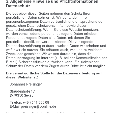
3. Allgemeine Hinweise und Pflichtinformationen
Datenschutz
Die Betreiber dieser Seiten nehmen den Schutz Ihrer
persönlichen Daten sehr ernst. Wir behandeln Ihre
personenbezogenen Daten vertraulich und entsprechend den
gesetzlichen Datenschutzvorschriften sowie dieser
Datenschutzerklärung. Wenn Sie diese Website benutzen,
werden verschiedene personenbezogene Daten erhoben.
Personenbezogene Daten sind Daten, mit denen Sie
persönlich identifiziert werden können. Die vorliegende
Datenschutzerklärung erläutert, welche Daten wir erheben und
wofür wir sie nutzen. Sie erläutert auch, wie und zu welchem
Zweck das geschieht. Wir weisen darauf hin, dass die
Datenübertragung im Internet (z. B. bei der Kommunikation per
E-Mail) Sicherheitslücken aufweisen kann. Ein lückenloser
Schutz der Daten vor dem Zugriff durch Dritte ist nicht möglich.
Die verantwortliche Stelle für die Datenverarbeitung auf
dieser Website ist:
Johannes Preisinger
Staudenhöfe 17
D-79350 Sexau
Telefon:
+49 7641 555 08
E-Mail: preisinger@t-online.de